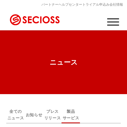
パートナー
ヘルプセンター
トライアル申込み
会社情報
ニュース
全ての
プレス
製品
お知らせ
ニュース
リリース
サービス