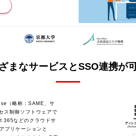
ざまなサービスとSSO連携が
erprise（略称：SAME、サ
セス制御ソフトウェアで
soft 365などのクラウドサ
bアプリケーションと