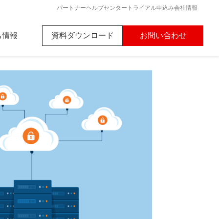
パートナー
ヘルプセンター
トライアル申込み
会社情報
ち情報
資料ダウンロード
お問い合わせ
nk初心者ガイド
ード