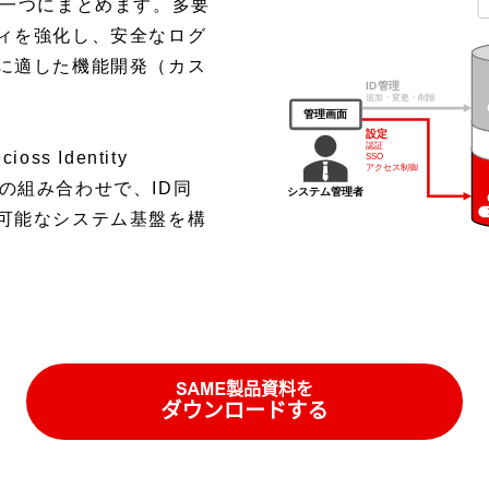
を一つにまとめます。多要
ィを強化し、安全なログ
に適した機能開発（カス
s Identity
E）」との組み合わせで、ID同
可能なシステム基盤を構