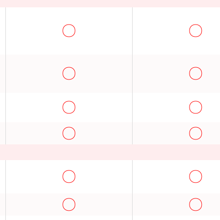
〇
〇
〇
〇
〇
〇
〇
〇
〇
〇
〇
〇