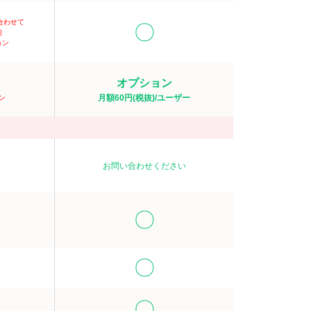
合わせて
〇
能
ョン
オプション
月額60円(税抜)/ユーザー
ン
お問い合わせください
〇
〇
〇