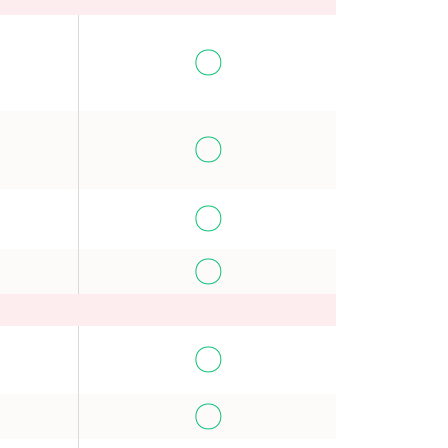
〇
〇
〇
〇
〇
〇