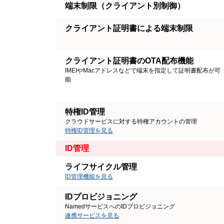
端末制限（クライアント別制御）
クライアント証明書による端末制限
クライアント証明書のOTA配布機能
IMEIやMacアドレスなどで端末を指定して証明書配布が可
能
特権ID管理
クラウドサービスに対する特権アカウントの管理
特権ID管理を見る
ID管理
ライフサイクル管理
ID管理機能を見る
IDプロビジョニング
NamedサービスへのIDプロビジョニング
連携サービスを見る