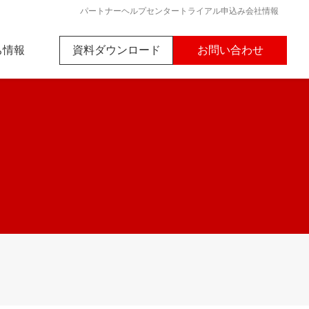
パートナー
ヘルプセンター
トライアル申込み
会社情報
ち情報
資料ダウンロード
お問い合わせ
nk初心者ガイド
ード