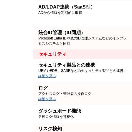
AD/LDAP連携（SaaS型）
ADから情報を定期的に取得
統合ID管理（ID同期）
Microsoft Entra IDや他のID管理システムなどのオンプレ
ミスシステムと同期
セキュリティ
セキュリティ製品との連携
UEMやEDR、SASEなどのセキュリティ製品との連携
詳細を見る
ログ
アクセスログ・管理者の操作ログ
詳細を見る
ダッシュボード機能
各種ログ情報を可視化
リスク検知