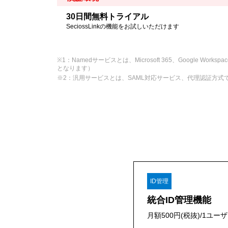
30日間無料トライアル
SeciossLinkの機能をお試しいただけます
※1：Namedサービスとは、Microsoft 365、Googl
となります）
※2：汎用サービスとは、SAML対応サービス、代理認証方
ID管理
統合ID管理機能
月額500円(税抜)/1ユー