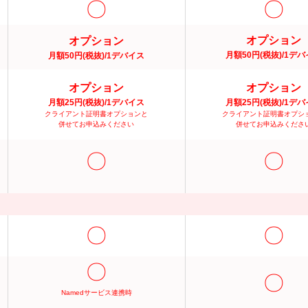
〇
〇
オプション
オプション
月額50円(税抜)/1デ
月額50円(税抜)/1デバイス
オプション
オプション
月額25円(税抜)/1デバイス
月額25円(税抜)/1デ
クライアント証明書オプションと
クライアント証明書オプシ
併せてお申込みください
併せてお申込みくださ
〇
〇
〇
〇
〇
〇
Namedサービス連携時