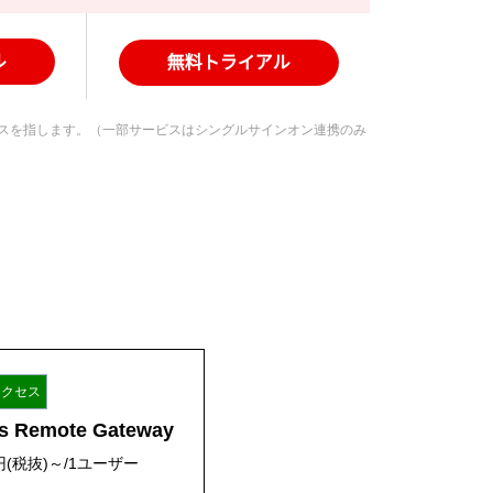
を持ったサービスを指します。（一部サービスはシングルサインオン連携のみ
アクセス
s Remote Gateway
円(税抜)～/1ユーザー