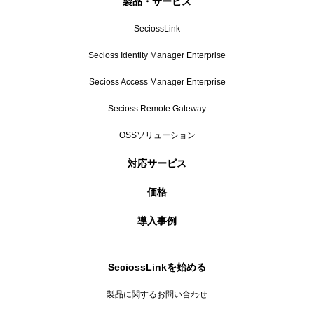
製品・サービス
SeciossLink
Secioss Identity Manager Enterprise
Secioss Access Manager Enterprise
Secioss Remote Gateway
OSSソリューション
対応サービス
価格
導入事例
SeciossLinkを始める
製品に関するお問い合わせ