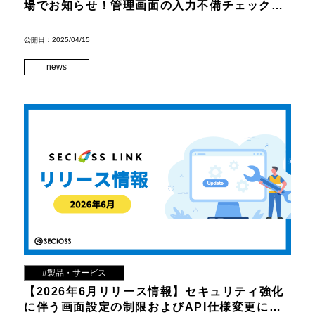
場でお知らせ！管理画面の入力不備チェック機
能を追加
公開日：2025/04/15
news
#製品・サービス
【2026年6月リリース情報】セキュリティ強化
に伴う画面設定の制限およびAPI仕様変更につ