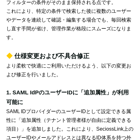
フィルターの条件がそのまま保持される点です。
これにより、特定の条件で検索した後に複数のユーザー
やデータを連続して確認・編集する場合でも、毎回検索
し直す手間が省け、管理作業が格段にスムーズになりま
す。
◆
仕様変更および不具合修正
より柔軟で快適にご利用いただけるよう、以下の変更お
よび修正を行いました。
1. SAML IdPのユーザーIDに「追加属性」が利用
可能に
SAML IDプロバイダーのユーザーIDとして設定できる属
性に「追加属性（テナント管理者様が自由に定義できる
項目）」を追加しました。これにより、SeciossLink上の
ユーザーIDやメールアドレスとは異なるID体系を持つ外