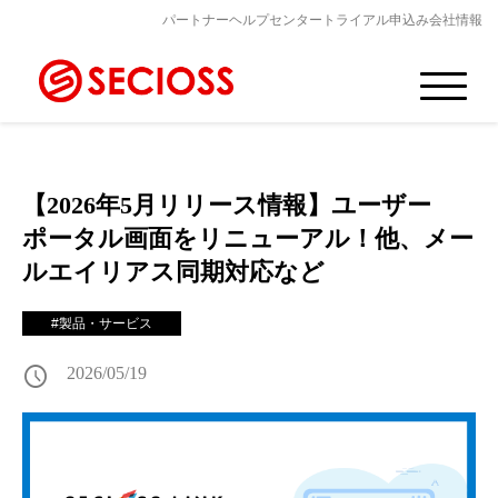
パートナー
ヘルプセンター
トライアル申込み
会社情報
【2026年5月リリース情報】ユーザー
ポータル画面をリニューアル！他、メー
ルエイリアス同期対応など
#製品・サービス
schedule
2026/05/19