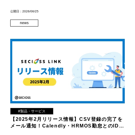
いて
公開日：2026/06/25
news
#製品・サービス
【2025年2月リリース情報】CSV登録の完了を
メール通知！Calendly・HRMOS勤怠とのID同
期対応など