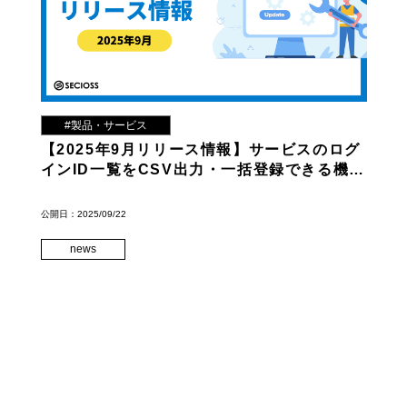
#製品・サービス
【2025年9月リリース情報】サービスのログ
インID一覧をCSV出力・一括登録できる機能
を追加！
公開日：2025/09/22
news