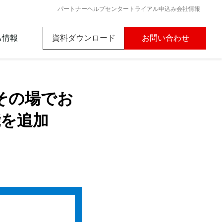
パートナー
ヘルプセンター
トライアル申込み
会社情報
ち情報
資料ダウンロード
お問い合わせ
nk初心者ガイド
をその場でお
ード
能を追加