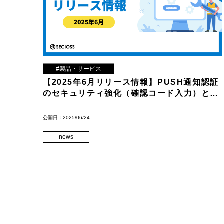
#製品・サービス
【2025年6月リリース情報】PUSH通知認証
のセキュリティ強化（確認コード入力）とリ
スクベース認証の改善
公開日：2025/06/24
news