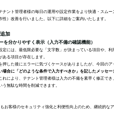
テナント管理者様の毎日の運用や設定作業をより快適・スムー
操作性）改善を行いました。以下に詳細をご案内いたします。
追加
ーを分かりやすく表示（入力不備の確認機能）
設定には、最低限必要な「文字数」が決まっている項目や、利
がある項目が存在します。
を押した後にエラーに気づくケースがありましたが、今回のア
い場合に「どのような条件で入力すべきか」を記したメッセー
これにより、テナント管理者様は入力の不備を素早く修正でき
いう無駄な時間を削減できます。
では、今後もお客様のセキュリティ強化と利便性向上のため、継続的