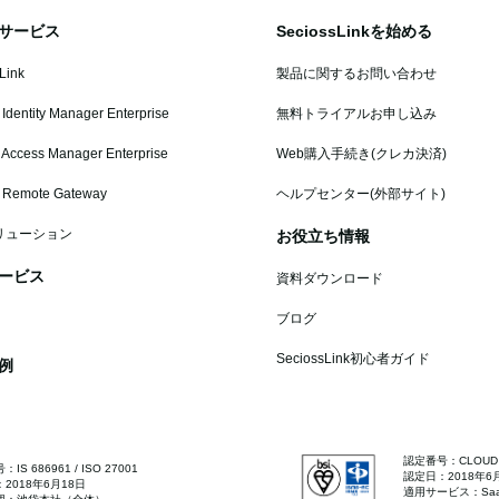
サービス
SeciossLinkを始める
Link
製品に関するお問い合わせ
 Identity Manager Enterprise
無料トライアルお申し込み
 Access Manager Enterprise
Web購入手続き(クレカ決済)
s Remote Gateway
ヘルプセンター(外部サイト)
リューション
お役立ち情報
ービス
資料ダウンロード
ブログ
SeciossLink初心者ガイド
例
認定番号：CLOUD 68
IS 686961 / ISO 27001
認定日：2018年6
2018年6月18日
適用サービス：SaaS