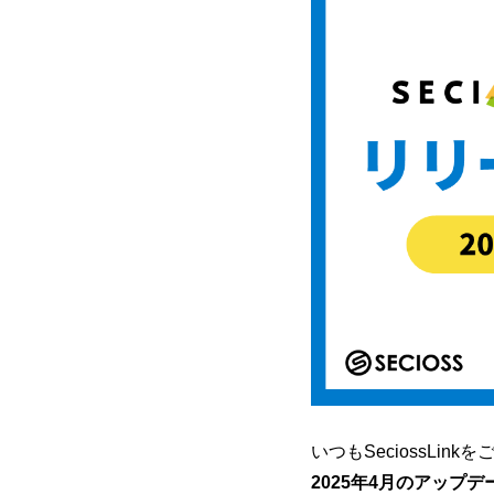
リモートアクセスソリューション
OSSソリューション
いつもSeciossLi
2025年4月のアップデ