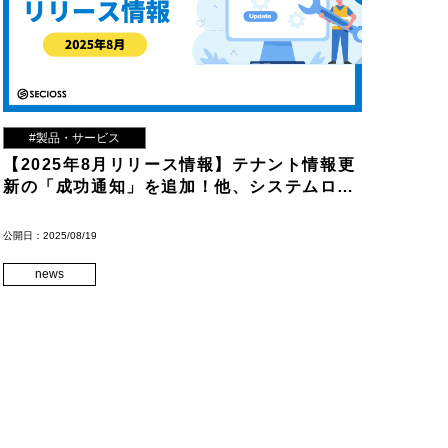
#製品・サービス
【2025年8月リリース情報】テナント情報更
新の「成功通知」を追加！他、システムログ
検索の高速化など
公開日：2025/08/19
news