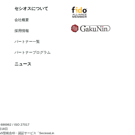
セシオスについて
会社概要
採用情報
パートナー一覧
パートナープログラム
ニュース
6962 / ISO 27017
月18日
型統合ID・認証サービス「SeciossLin