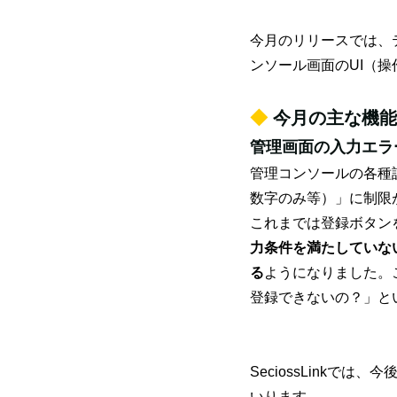
今月のリリースでは、
ンソール画面のUI（
◆
今月の主な機能
管理画面の入力エラ
管理コンソールの各種
数字のみ等）」に制限
これまでは登録ボタン
力条件を満たしていな
る
ようになりました。
登録できないの？」と
SeciossLink
いります。