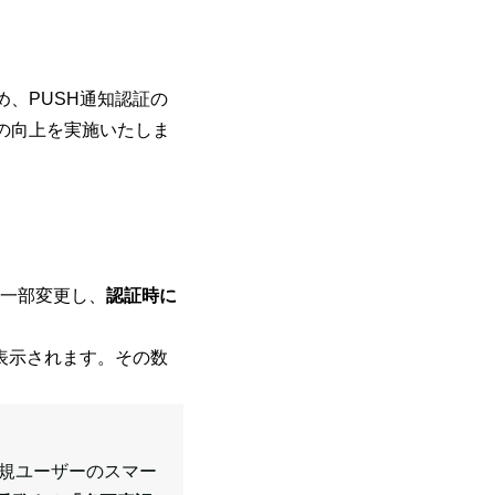
、PUSH通知認証の
の向上を実施いたしま
を一部変更し、
認証時に
表示されます。その数
正規ユーザーのスマー