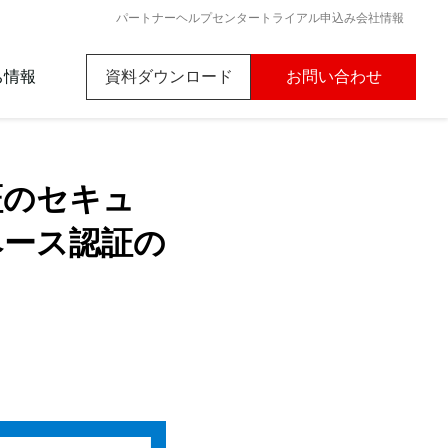
パートナー
ヘルプセンター
トライアル申込み
会社情報
ち情報
資料ダウンロード
お問い合わせ
nk初心者ガイド
証のセキュ
ード
ベース認証の