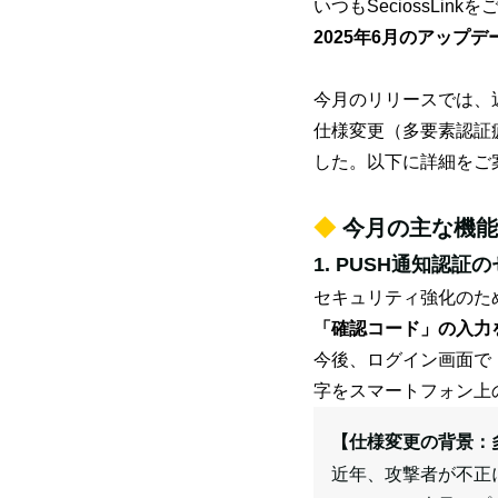
いつもSeciossLi
2025年6月のアップデ
今月のリリースでは、
仕様変更（多要素認証
した。以下に詳細をご
◆
今月の主な機能
1. PUSH通知認
セキュリティ強化のため
「確認コード」の入力
今後、ログイン画面で
字をスマートフォン上の
【仕様変更の背景：
近年、攻撃者が不正