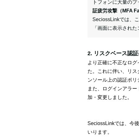
トフォンに大量のプ
証疲労攻撃（MFA Fati
SeciossLin
「画面に表示された
2. リスクベース
より正確に不正なログ
た。これに伴い、リス
ンソール上の認証ポリ
また、ログインアラー
加・変更しました。
SeciossLink
いります。