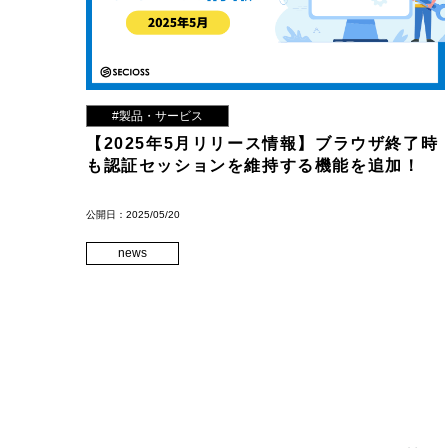
#製品・サービス
【2025年5月リリース情報】ブラウザ終了時
も認証セッションを維持する機能を追加！
公開日：2025/05/20
news