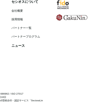
セシオスについて
会社概要
採用情報
パートナー一覧
パートナープログラム
ニュース
6962 / ISO 27017
月18日
型統合ID・認証サービス「SeciossLin