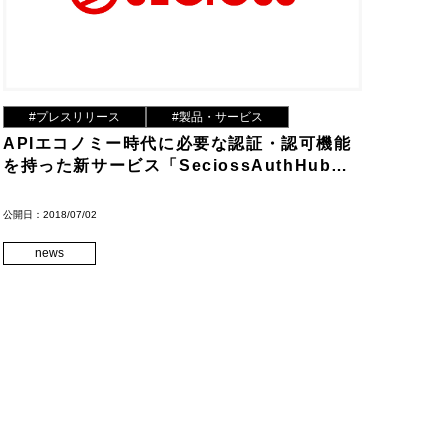
#プレスリリース
#製品・サービス
APIエコノミー時代に必要な認証・認可機能
を持った新サービス「SeciossAuthHub」
をリリース
公開日：2018/07/02
news