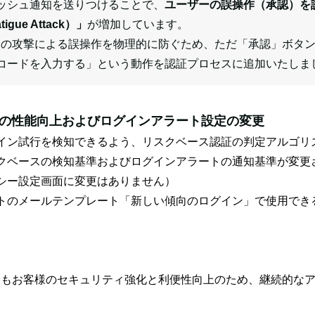
ッシュ通知を送りつけることで、
ユーザーの誤操作（承認）を
gue Attack）」
が増加しています。
kでは、この攻撃による誤操作を物理的に防ぐため、ただ「承認」ボ
コードを入力する」という動作を認証プロセスに追加いたしま
認証の性能向上およびログインアラート設定の変更
イン試行を検知できるよう、リスクベース認証の判定アルゴリ
クベースの検知基準およびログインアラートの通知基準が変更
シー設定画面に変更はありません）
トのメールテンプレート「新しい傾向のログイン」で使用でき
では、今後もお客様のセキュリティ強化と利便性向上のため、継続的