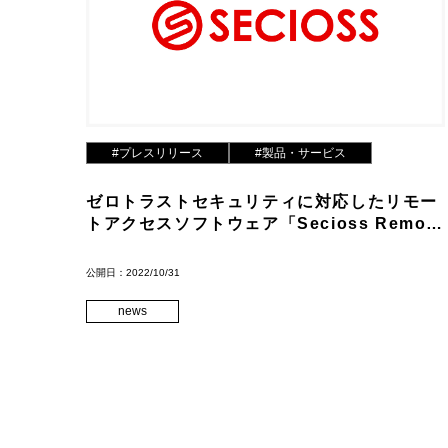
#プレスリリース
#製品・サービス
ゼロトラストセキュリティに対応したリモー
トアクセスソフトウェア「Secioss Remote
Gateway」をリリース
公開日：2022/10/31
news