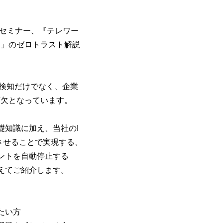
ンセミナー、
『テレワー
ロ」のゼロトラスト解説
検知だけでなく、企業
が不可欠となっています。
礎知識に加え、当社のI
を連携させることで実現する、
ントを自動停止する
えてご紹介します。
たい方