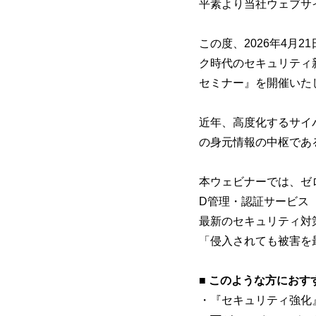
平素より当社ウェブサ
この度、2026年4月
ク時代のセキュリティ新
セミナー』
を開催いた
近年、高度化するサイ
の身元情報の中枢である「
本ウェビナーでは、ゼロ
D管理・認証サービス（ID
最新のセキュリティ対
「侵入されても被害を
■ このような方におす
・『セキュリティ強化