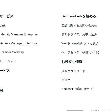
サービス
SeciossLinkを始める
Link
製品に関するお問い合わせ
 Identity Manager Enterprise
無料トライアルお申し込み
 Access Manager Enterprise
Web購入手続き(クレカ決済)
s Remote Gateway
ヘルプセンター(外部サイト)
リューション
お役立ち情報
ービス
資料ダウンロード
ブログ
SeciossLink初心者ガイド
例