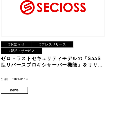
#お知らせ
#プレスリリース
#製品・サービス
ゼロトラストセキュリティモデルの「SaaS
型リバースプロキシサーバー機能」をリリー
ス
公開日：2021/01/06
news