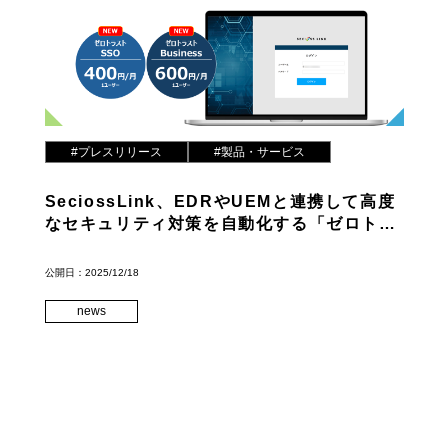
#プレスリリース
#製品・サービス
SeciossLink、EDRやUEMと連携して高度
なセキュリティ対策を自動化する「ゼロトラ
スト強化ライセンス」の提供開始
公開日：2025/12/18
news