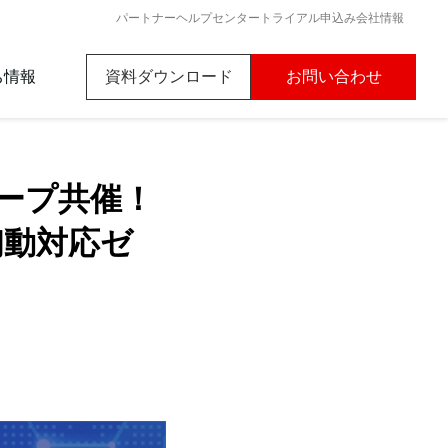
パートナー
ヘルプセンター
トライアル申込み
会社情報
ち情報
資料ダウンロード
お問い合わせ
nk初心者ガイド
グループ共催！
ード
初動対応ゼ