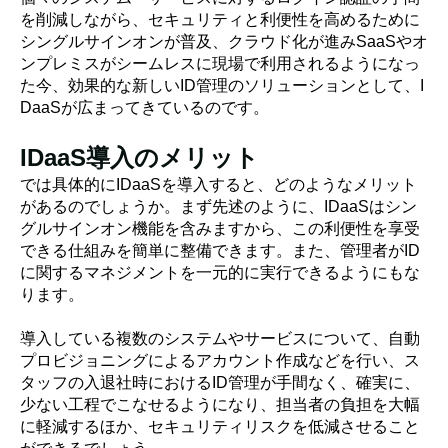
を削減しながら、セキュリティと利便性を高めるために
シングルサインオンが普及、クラウド化が進みSaaSやオ
ンプレミスがシームレスに現場で利用されるようになっ
た今、効果的な新しいID管理のソリューションとして、I
DaaSが広まってきているのです。
IDaaS導入のメリット
では具体的にIDaaSを導入すると、どのようなメリット
があるのでしょうか。まず先述のように、IDaaSはシン
グルサインオン機能を含みますから、この利便性を享受
できる仕組みを簡単に整備できます。また、管理者がID
に関するマネジメントを一元的に実行できるようにもな
ります。
導入している複数のシステムやサービスについて、自動
プロビジョニングによるアカウント作成などを行い、ス
タッフの入退社時におけるID管理が手間なく、確実に、
少ない工程でこなせるようになり、担当者の負担を大幅
に軽減するほか、セキュリティリスクを低減させること