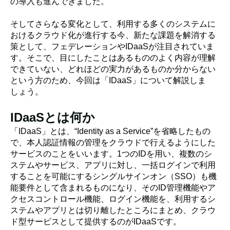
の導入も進んできました。
そしてさらなる変化として、利用する多くのシステムに
おけるクラウド化が進行する今、新たな課題を解消する
策として、フェデレーションやIDaaSが注目されていま
す。そこで、目にしたことはあるもののよく内容が理解
できていない、どれほどの実力があるものか分からない
という方のため、今回は「IDaaS」について解説しま
しょう。
IDaaSとは何か
「IDaaS」とは、“Identity as a Service”を省略したもの
で、本人認証情報の管理をクラウドで行えるようにした
サービスのことをいいます。1つのIDを用い、複数のシ
ステムやサービス、アプリに対し、一括ログインで利用
することを可能にするシングルサインオン（SSO）も機
能要件として含まれるものになり、そのID管理機能やア
クセスコントロール機能、ログイン機能を、利用するシ
ステムやアプリとは切り離したところにまとめ、クラウ
ド型サービスとして提供するのがIDaaSです。