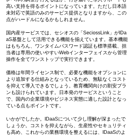
高い支持を得るポイントになっています。ただし日本語
未対応で英語のみのサービス提供となりますから、この
点がハードルになるかもしれません。
国内産サービスでは、セシオスの「SeciossLink」がIDa
aS基盤として活用できる機能を揃えています。基本機能
はもちろん、ワンタイムパスワード認証も標準搭載、担
当者は専用の使いやすいWebインターフェイスから管理
操作を全てワンストップで実行できます。
価格は年間ライセンス制で、必要な機能をオプションに
より追加する仕組みとなっているため、無駄なくコスト
を抑えて導入できるでしょう。教育機関向けの割安プラ
ンも設けられています。日本発のサービスということ
で、国内の企業環境やビジネス実態に適した設計となっ
ている点もポイントです。
いかがでしたか。IDaaSについて少し理解が深まったで
しょうか。コストを抑えながら、生産性やセキュリティ
も高め、これからの業務環境を整えるには、IDaaSのよ