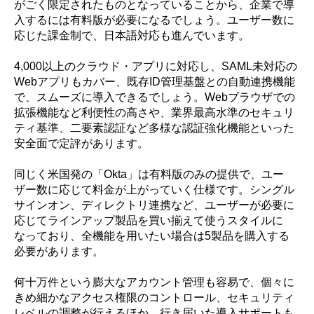
がごく限定されたものとなっていることから、企業で導
入するには有料版が必要になるでしょう。ユーザー数に
応じた課金制で、日本語対応も進んでいます。
4,000以上のクラウド・アプリに対応し、SAML未対応の
Webアプリもカバー、既存ID管理基盤との自動連携機能
で、スムーズに導入できるでしょう。Webブラウザでの
拡張機能など利便性の高さや、業界最高水準のセキュリ
ティ基準、二要素認証など多様な認証強化機能といった
安全面で定評があります。
同じく米国発の「Okta」は有料版のみの提供で、ユー
ザー数に応じて料金が上がっていく仕様です。シングル
サインオン、ディレクトリ連携など、ユーザーが必要に
応じてラインアップ製品を買い揃えて使うスタイルに
なっており、全機能を用いたい場合は5製品を購入する
必要があります。
何十万件という膨大なアカウント管理も容易で、個々に
きめ細かなアクセス権限のコントロール、セキュリティ
レベルの調整が行えるほか、行き届いた導入サポートも