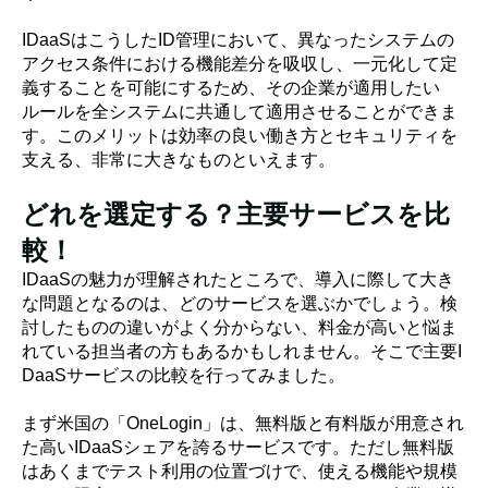
IDaaSはこうしたID管理において、異なったシステムの
アクセス条件における機能差分を吸収し、一元化して定
義することを可能にするため、その企業が適用したい
ルールを全システムに共通して適用させることができま
す。このメリットは効率の良い働き方とセキュリティを
支える、非常に大きなものといえます。
どれを選定する？主要サービスを比
較！
IDaaSの魅力が理解されたところで、導入に際して大き
な問題となるのは、どのサービスを選ぶかでしょう。検
討したものの違いがよく分からない、料金が高いと悩ま
れている担当者の方もあるかもしれません。そこで主要I
DaaSサービスの比較を行ってみました。
まず米国の「OneLogin」は、無料版と有料版が用意され
た高いIDaaSシェアを誇るサービスです。ただし無料版
はあくまでテスト利用の位置づけで、使える機能や規模