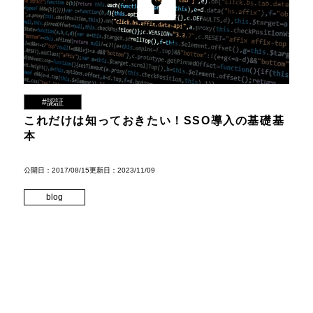
#認証
これだけは知っておきたい！SSO導入の基礎基
本
公開日：2017/08/15
更新日：2023/11/09
blog