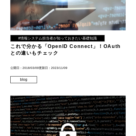
#情報システム担当者が知っておきたい基礎知識
これで分かる「OpenID Connect」！OAuth
との違いもチェック
公開日：2018/03/09
更新日：2023/11/09
blog