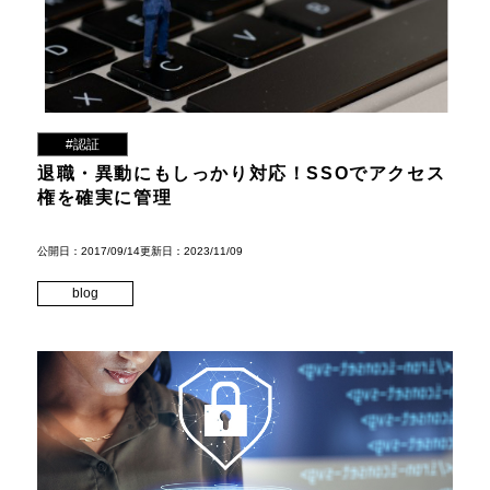
#認証
退職・異動にもしっかり対応！SSOでアクセス
権を確実に管理
公開日：2017/09/14
更新日：2023/11/09
blog