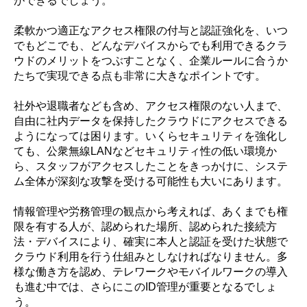
ができるでしょう。
柔軟かつ適正なアクセス権限の付与と認証強化を、いつ
でもどこでも、どんなデバイスからでも利用できるクラ
ウドのメリットをつぶすことなく、企業ルールに合うか
たちで実現できる点も非常に大きなポイントです。
社外や退職者なども含め、アクセス権限のない人まで、
自由に社内データを保持したクラウドにアクセスできる
ようになっては困ります。いくらセキュリティを強化し
ても、公衆無線LANなどセキュリティ性の低い環境か
ら、スタッフがアクセスしたことをきっかけに、システ
ム全体が深刻な攻撃を受ける可能性も大いにあります。
情報管理や労務管理の観点から考えれば、あくまでも権
限を有する人が、認められた場所、認められた接続方
法・デバイスにより、確実に本人と認証を受けた状態で
クラウド利用を行う仕組みとしなければなりません。多
様な働き方を認め、テレワークやモバイルワークの導入
も進む中では、さらにこのID管理が重要となるでしょ
う。