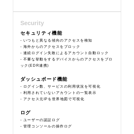
Security
セキュリティ機能
- いつもと異なる傾向のアクセスを検知
- 海外からのアクセスをブロック
- 連続ログイン失敗によるアカウント自動ロック
- 不審な挙動をするデバイスからのアクセスをブロ
ック(EDR連携)
ダッシュボード機能
- ログイン数、サービスの利用状況を可視化
- 利用されていないアカウントの一覧表示
- アクセス元IPを世界地図で可視化
ログ
- ユーザーの認証ログ
- 管理コンソールの操作ログ