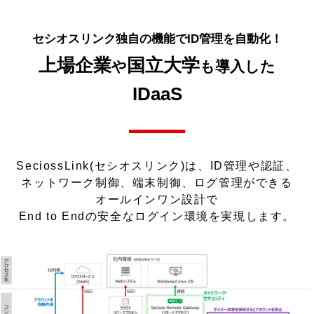
セシオスリンク独自の機能でID管理を自動化！
上場企業
国立大学
や
も導入した
IDaaS
SeciossLink(セシオスリンク)は、ID管理や認証、
ネットワーク制御、端末制御、ログ管理ができる
オールインワン設計で
End to Endの安全なログイン環境を実現します。