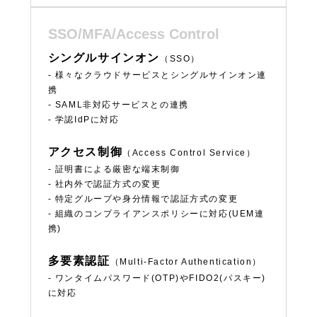
SSO/MFA/Access Control
シングルサインオン
（SSO）
- 様々なクラウドサービスとシングルサインオン連
携
- SAML非対応サービスとの連携
- 学認IdPに対応
アクセス制御
（Access Control Service）
- 証明書による厳密な端末制御
- 社内外で認証方式の変更
- 特定グループや身分情報で認証方式の変更
- 組織のコンプライアンスポリシーに対応(UEM連
携)
多要素認証
（Multi-Factor Authentication）
- ワンタイムパスワード(OTP)やFIDO2(パスキー)
に対応