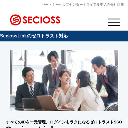
パートナー
ヘルプセンター
トライアル申込み
会社情報
SeciossLinkのゼロトラスト対応
すべてのIDを一元管理。ログインもラクになるゼロトラストSSO